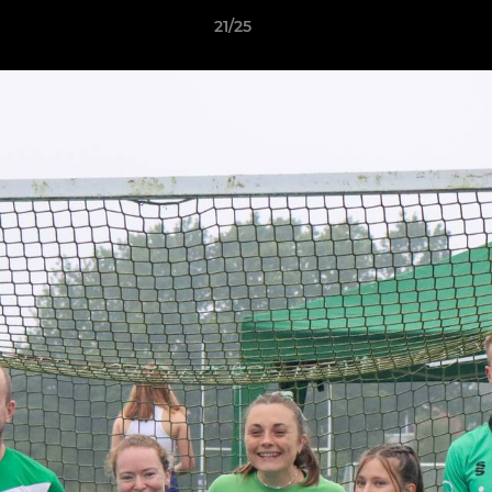
21/25